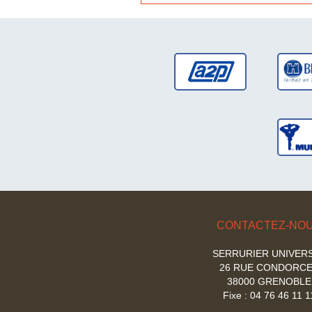
dépa
ser
MUL-
CONTACTEZ-NO
SERRURIER UNIVER
26 RUE CONDORC
38000 GRENOBLE
Fixe : 04 76 46 11 1