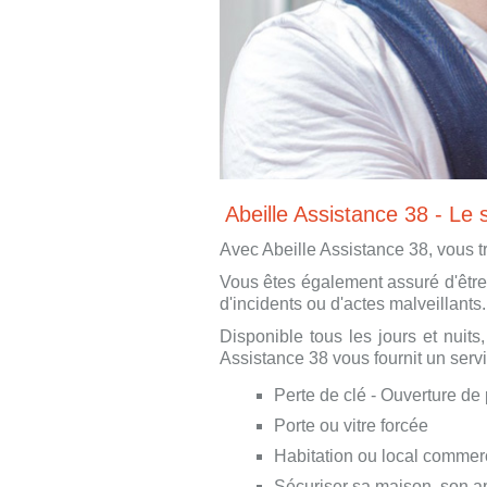
Abeille Assistance 38 - Le s
Avec Abeille Assistance 38, vous t
Vous êtes également assuré d'être 
d'incidents ou d'actes malveillants.
Disponible tous les jours et nuits,
Assistance 38 vous fournit un ser
Perte de clé - Ouverture de 
Porte ou vitre forcée
Habitation ou local commer
Sécuriser sa maison, son a