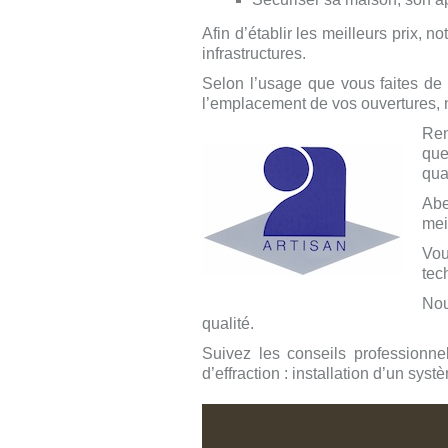
Afin d’établir les meilleurs prix, 
infrastructures.
Selon l’usage que vous faites de v
l’emplacement de vos ouvertures, n
Ren
que
qual
Abe
mei
Vou
tec
Nou
qualité.
Suivez les conseils professionne
d’effraction : installation d’un syst