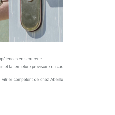
mpétences en serrurerie.
s et la fermeture provisoire en cas
an vitrier compétent de chez Abeille