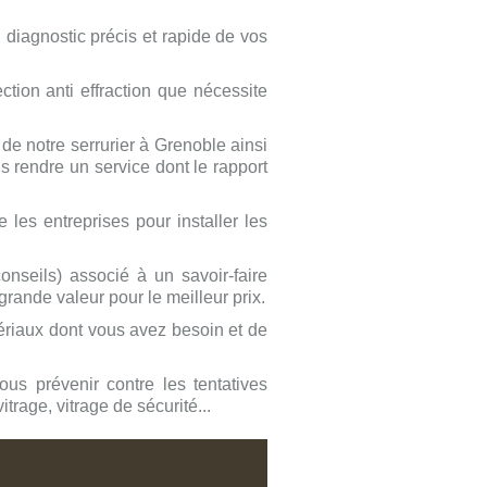
n diagnostic précis et rapide de vos
ction anti effraction que nécessite
n de notre
serrurier à Grenoble
ainsi
us rendre un service dont le rapport
les entreprises pour installer les
conseils) associé à un savoir-faire
grande valeur pour le meilleur prix.
ériaux dont vous avez besoin et de
ous prévenir contre les tentatives
itrage, vitrage de sécurité...