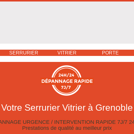
SERRURIER
VITRIER
PORTE
Votre Serrurier Vitrier à Grenoble
ANNAGE URGENCE / INTERVENTION RAPIDE 7J/7 24
Prestations de qualité au meilleur prix