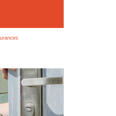
surances