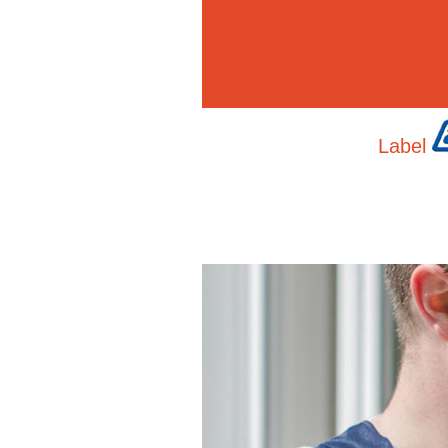
Label