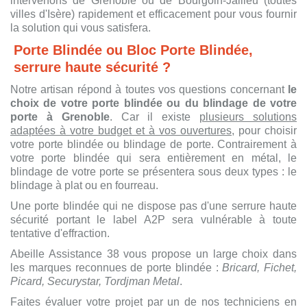
intervenons de Grenoble ou de Bourgoin-Jallieu (toutes
villes d'Isère) rapidement et efficacement pour vous fournir
la solution qui vous satisfera.
Porte Blindée ou Bloc Porte Blindée,
serrure haute sécurité ?
Notre artisan répond à toutes vos questions concernant
le
choix de votre porte blindée ou du blindage de votre
porte à Grenoble
. Car il existe
plusieurs solutions
adaptées à votre budget et à vos ouvertures
, pour choisir
votre porte blindée ou blindage de porte. Contrairement à
votre porte blindée qui sera entièrement en métal, le
blindage de votre porte se présentera sous deux types : le
blindage à plat ou en fourreau.
Une porte blindée qui ne dispose pas d'une serrure haute
sécurité portant le label A2P sera vulnérable à toute
tentative d'effraction.
Abeille Assistance 38 vous propose un large choix dans
les marques reconnues de porte blindée :
Bricard, Fichet,
Picard, Securystar, Tordjman Metal
.
Faites évaluer votre projet par un de nos techniciens en