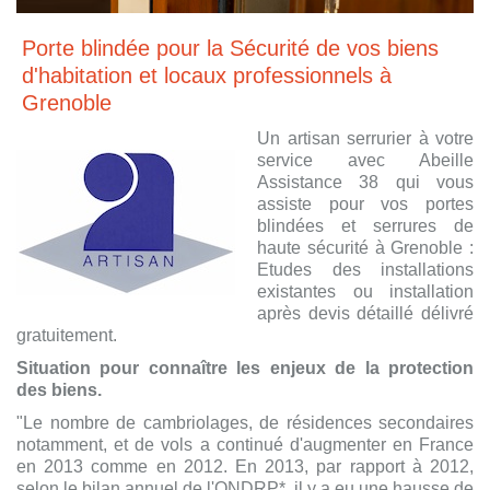
Porte blindée pour la Sécurité de vos biens
d'habitation et locaux professionnels à
Grenoble
Un artisan serrurier à votre
service avec Abeille
Assistance 38 qui vous
assiste pour vos portes
blindées et serrures de
haute sécurité à Grenoble :
Etudes des installations
existantes ou installation
après devis détaillé délivré
gratuitement.
Situation pour connaître les enjeux de la protection
des biens.
"Le nombre de cambriolages, de résidences secondaires
notamment, et de vols a continué d'augmenter en France
en 2013 comme en 2012. En 2013, par rapport à 2012,
selon le bilan annuel de l'ONDRP*, il y a eu une hausse de