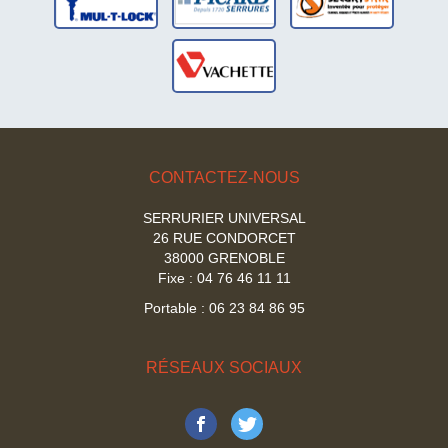
serrures
MUL-T-LOCK
dépannage
serrures
VACHETTE
CONTACTEZ-NOUS
SERRURIER UNIVERSAL
26 RUE CONDORCET
38000 GRENOBLE
Fixe : 04 76 46 11 11
Portable : 06 23 84 86 95
RÉSEAUX SOCIAUX