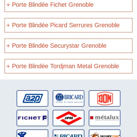
+ Porte Blindée Fichet Grenoble
+ Porte Blindée Picard Serrures Grenoble
+ Porte Blindée Securystar Grenoble
+ Porte Blindée Tordjman Metal Grenoble
dépannage
serrures DOM
France
dépannage
dépannage
serrures JPM
serrures
METALUX
dépannage