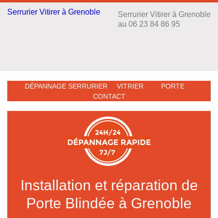
Serrurier Vitirer à Grenoble
Serrurier Vitirer à Grenoble
au 06 23 84 86 95
DÉPANNAGE
SERRURIER
VITRIER
PORTE
CONTACT
Installation et réparation de
Porte Blindée à Grenoble