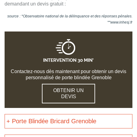
demandant un devis gratuit :
source : *Observatoire national de la délinquance et des réponses pénales.
**www.inhesj.fr
Contactez-nous dès maintenant pour obtenir un devis
personnalisé de porte blindée Grenoble
OBTENIR UN
DEVIS
+ Porte Blindée Bricard Grenoble